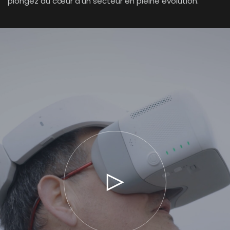
plongez au cœur d’un secteur en pleine évolution.